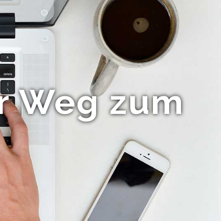
hr Weg zum