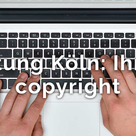
ung Köln: I
copyright