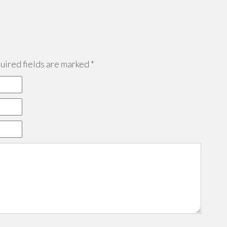
ired fields are marked
*