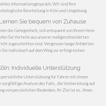
melles Informationsgespräch. Wir sind Ihre
ychologische Beurteilung in Köln und Umgebung.
: Lernen Sie bequem von Zuhause
nen die Gelegenheit, sich entspannt von Ihrem Heim
pfen Sie Vorteile aus unserer maßgeschneiderten
ericht zugeschnitten sind. Vergessen lange Anfahrten
n Sie individuell auf dem Weg zur erfolgreichen
ln: Individuelle Unterstützung
 persönliche Unterstützung für Fahrer mit einem
sorgfältige Analyse des Falls , die Vorbereitung auf
 von persönlichen Bedenken. Ihr Ziel ist es , Ihnen