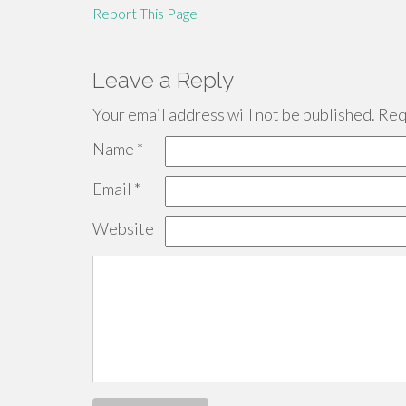
Report This Page
Leave a Reply
Your email address will not be published.
Requ
Name
*
Email
*
Website