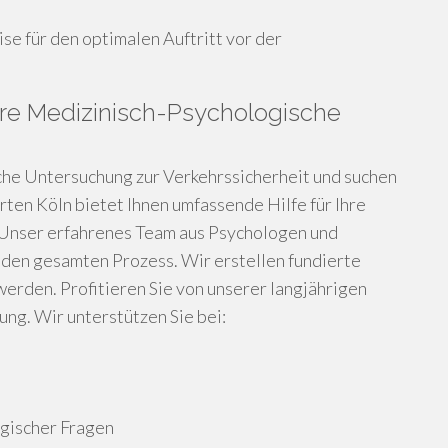
se für den optimalen Auftritt vor der
Ihre Medizinisch-Psychologische
che Untersuchung zur Verkehrssicherheit und suchen
ten Köln bietet Ihnen umfassende Hilfe für Ihre
 Unser erfahrenes Team aus Psychologen und
 den gesamten Prozess. Wir erstellen fundierte
erden. Profitieren Sie von unserer langjährigen
ng. Wir unterstützen Sie bei:
ogischer Fragen