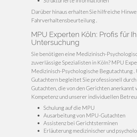
Strukturierte Informationen
Darüber hinaus erhalten Sie hilfreiche Hinwei
Fahrverhaltensbeurteilung .
MPU Experten Köln: Profis für 
Untersuchung
Sie benötigen eine Medizinisch-Psychologis
zuverlässige Spezialisten in Köln? MPU Exper
Medizinisch-Psychologische Begutachtung .
Gutachtern begleitet Sie professionell durch
Gutachten, die von den Gerichten anerkannt w
Kompetenz und unserer individuellen Betreuu
Schulung auf die MPU
Ausarbeitung von MPU-Gutachten
Assistenz bei Gerichtsterminen
Erläuterung medizinischer und psychol