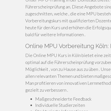
Führerscheinprüfung an. Diese Angebote sin
zugeschnitten, welche , die eine MPU besteh
Vorbereitungskurs mit qualifizierten Dozent
heute für den Kurs und erhöhen die Erfolgsqu
bald für weitere Informationen .
Online MPU Vorbereitung Köln: F
Die Online MPU Kurs in Köln bietet eine zeit
optimal auf die Führerscheinprüfung vorzube
Möglichkeit , von zu Hause aus zu üben . Un
allen relevanten Themen und bieten maßgesch
Man profitieren von innovativen Lernmethode
gezielt zu verbessern .
Maßgeschneiderte Feedback
Individuelle Studierzeiten