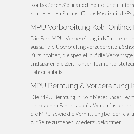
Kontaktieren Sie uns noch heute für ein infor
kompetenten Partner für die Medizinisch-Ps
MPU Vorbereitung Köln Online
Die Fern MPU-Vorbereitung in Köln bietet Ih
aus auf die Überprüfung vorzubereiten. Schö
Kursinhalten, die speziell auf die Verkehrsg
und sparen Sie Zeit . Unser Team unterstütze
Fahrerlaubnis .
MPU Beratung & Vorbereitung Kö
Die MPU Beratung in Köln bietet unser Team
entzogenen Fahrerlaubnis. Wir umfassen eine 
die MPU sowie die Vermittlung bei der Klärung
zur Seite zu stehen, wiederzubekommen.