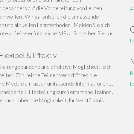
d besonders auf die Vorbereitung von Leuten
A
en wollen . Wir garantieren die umfassende
en und aktuellen Lehrmethoden . Melden Sie sich
ote auf eine erfolgreiche MPU . Schreiben Sie uns
U
lexibel & Effektiv
lich ungebundene und effektive Möglichkeit, sich
R
reiten. Zahlreiche Teilnehmer schätzen die
sere Module umfassen umfassende Informationen zu
L
neiderte Hilfestellung durch erfahrene Trainer .
n und haben die Möglichkeit, Ihr Verständnis